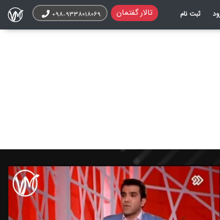
تالار گفتمان
ود
ثبت نام
+۹۸-۹۳۳۸۰۱۸۰۶۹